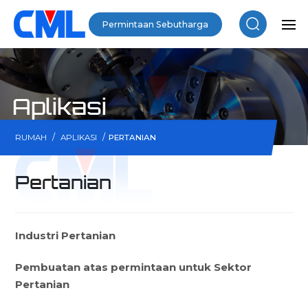
Permintaan Sebutharga
Aplikasi
/
/
RUMAH
APLIKASI
PERTANIAN
Pertanian
Industri Pertanian
Pembuatan atas permintaan untuk Sektor
Pertanian