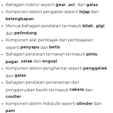
Bahagian traktor seperti
gear
,
aci
, dan
galas
Komponen sistem pengairan seperti
injap
dan
kelengkapan
Menuai bahagian peralatan termasuk
bilah
,
gigi
pelindung
dan
Komponen alat pembajak dan pembajakan
penyapu
betis
seperti
dan
Bahagian peralatan ternakan termasuk
pintu
,
selak
dan
engsel
pagar
Komponen sistem penghantar seperti
penggelek
galas
dan
Bahagian peralatan penanaman dan
cakera
penggerudian benih termasuk
dan
coulter
Komponen sistem hidraulik seperti
silinder
dan
pam