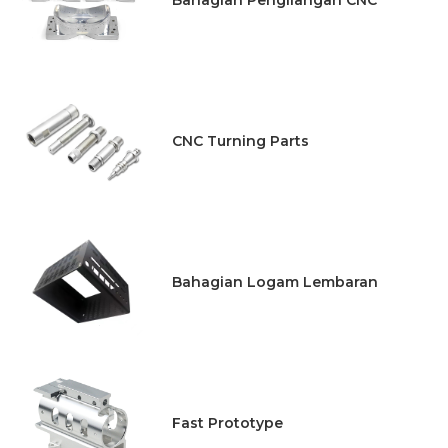
CNC Turning Parts
Bahagian Logam Lembaran
Fast Prototype