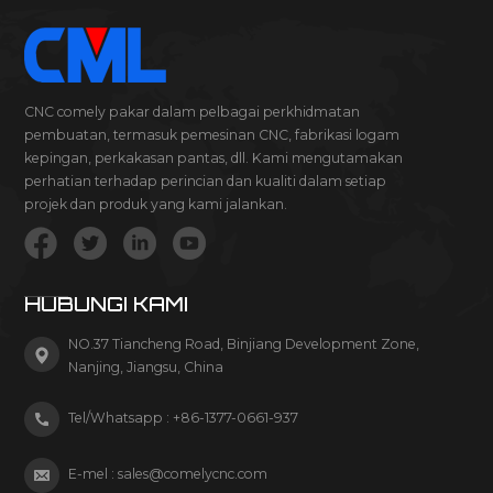
CNC comely pakar dalam pelbagai perkhidmatan
pembuatan, termasuk pemesinan CNC, fabrikasi logam
kepingan, perkakasan pantas, dll. Kami mengutamakan
perhatian terhadap perincian dan kualiti dalam setiap
projek dan produk yang kami jalankan.
HUBUNGI KAMI
NO.37 Tiancheng Road, Binjiang Development Zone,
Nanjing, Jiangsu, China
Tel/Whatsapp :
+86-1377-0661-937
E-mel :
sales@comelycnc.com