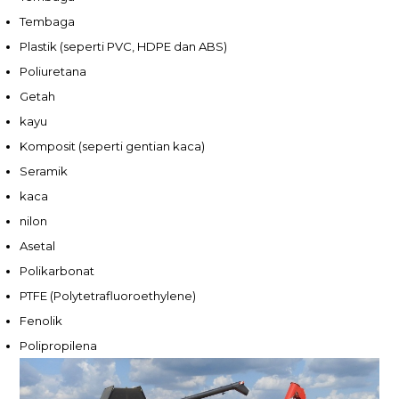
Tembaga
Plastik (seperti PVC, HDPE dan ABS)
Poliuretana
Getah
kayu
Komposit (seperti gentian kaca)
Seramik
kaca
nilon
Asetal
Polikarbonat
PTFE (Polytetrafluoroethylene)
Fenolik
Polipropilena