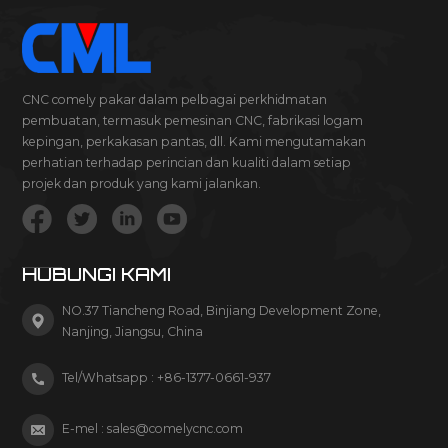
CNC comely pakar dalam pelbagai perkhidmatan
pembuatan, termasuk pemesinan CNC, fabrikasi logam
kepingan, perkakasan pantas, dll. Kami mengutamakan
perhatian terhadap perincian dan kualiti dalam setiap
projek dan produk yang kami jalankan.
HUBUNGI KAMI
NO.37 Tiancheng Road, Binjiang Development Zone,
Nanjing, Jiangsu, China
Tel/Whatsapp :
+86-1377-0661-937
E-mel :
sales@comelycnc.com