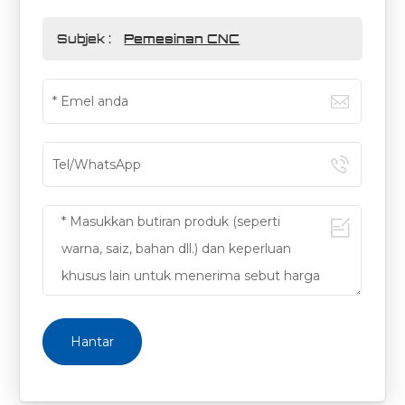
Subjek :
Pemesinan CNC
Hantar