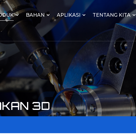
ODUK
BAHAN
APLIKASI
TENTANG KITA
AKAN 3D