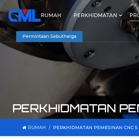
RUMAH
PERKHIDMATAN
PR
Permintaan Sebutharga
PERKHIDMATAN PEM
RUMAH
/
PERKHIDMATAN PEMESINAN CNC 5 