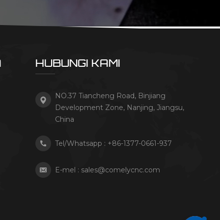
A
HUBUNGI KAMI
NO.37 Tiancheng Road, Binjiang
Development Zone, Nanjing, Jiangsu,
China
Tel/Whatsapp :
+86-1377-0661-937
E-mel :
sales@comelycnc.com