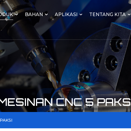
ODUK
BAHAN
APLIKASI
TENTANG KITA
ESINAN CNC 5 PAKS
PAKSI