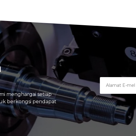
A
mi menghargai setiap
tuk berkongsi pendapat