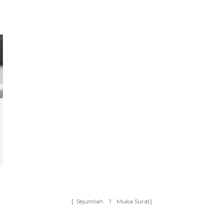
[ Sejumlah
1
Muka Surat]