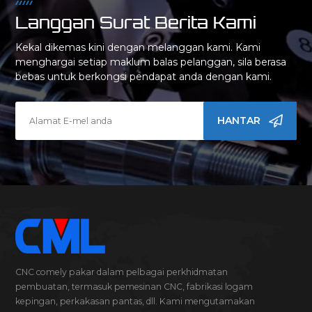
Langgan Surat Berita Kami
Kekal dikemas kini dengan melanggan kami. Kami
menghargai setiap maklum balas pelanggan, sila berasa
bebas untuk berkongsi pendapat anda dengan kami.
HANTAR
CNC comely pakar dalam pelbagai perkhidmatan
pembuatan, termasuk pemesinan CNC, fabrikasi logam
kepingan, perkakasan pantas, dll. Kami mengutamakan