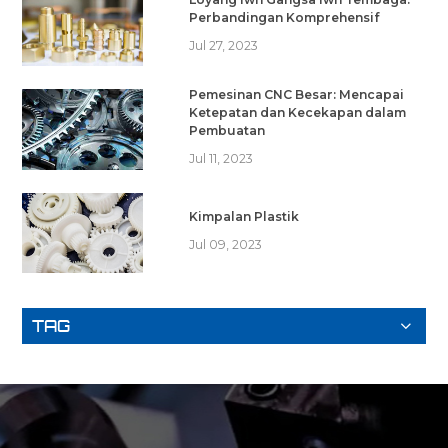
Perbandingan Komprehensif
Jul 27, 2023
Pemesinan CNC Besar: Mencapai
Ketepatan dan Kecekapan dalam
Pembuatan
Jul 11, 2023
Kimpalan Plastik
Jul 09, 2023
TAG