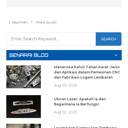
[ Sejumlah
1
Muka Surat]
SEARCH
SENARAI BLOG
Meneroka Keluli Tahan Karat: Jenis
dan Aplikasi dalam Pemesinan CNC
dan Fabrikasi Logam Lembaran
Aug 03, 2023
Ukiran Laser: Apakah Ia dan
Bagaimana Ia Berfungsi
Aug 02, 2023
Loyang lwn Gangsa lwn Tembaga: