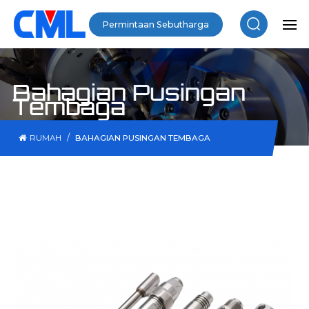
Permintaan Sebutharga
Bahagian Pusingan
Tembaga
/
RUMAH
BAHAGIAN PUSINGAN TEMBAGA