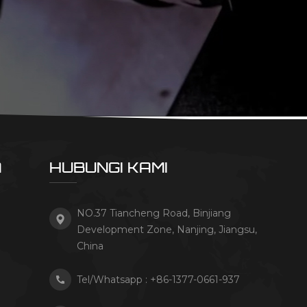
A
HUBUNGI KAMI
NO.37 Tiancheng Road, Binjiang
Development Zone, Nanjing, Jiangsu,
China
Tel/Whatsapp :
+86-1377-0661-937