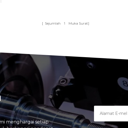
[ Sejumlah
1
Muka Surat]
A
mi menghargai setiap