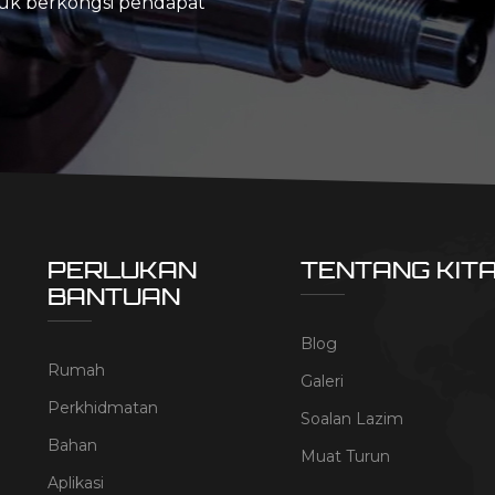
tuk berkongsi pendapat
PERLUKAN
TENTANG KIT
BANTUAN
Blog
Rumah
Galeri
Perkhidmatan
Soalan Lazim
Bahan
Muat Turun
Aplikasi