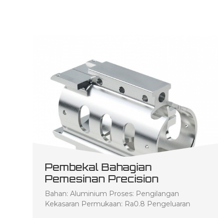
Pembekal Bahagian
Pemesinan Precision
Bahan: Aluminium Proses: Pengilangan
Kekasaran Permukaan: Ra0.8 Pengeluaran
volum rendah Penerangan produk: Pengeluaran