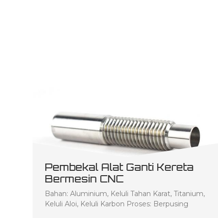
Pembekal Alat Ganti Kereta
Bermesin CNC
Bahan: Aluminium, Keluli Tahan Karat, Titanium,
Keluli Aloi, Keluli Karbon Proses: Berpusing
Toleransi: 0.01mm hingga 0.0 4mm