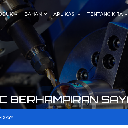
ODUK
BAHAN
APLIKASI
TENTANG KITA
C BERHAMPIRAN SAY
 SAYA