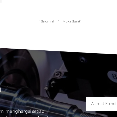
[ Sejumlah
1
Muka Surat]
A
mi menghargai setiap