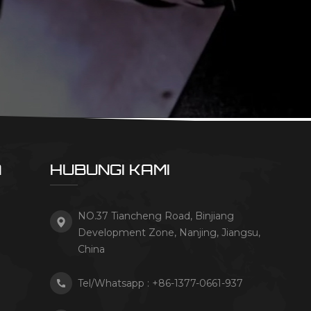
A
HUBUNGI KAMI
NO.37 Tiancheng Road, Binjiang
Development Zone, Nanjing, Jiangsu,
China
Tel/Whatsapp :
+86-1377-0661-937