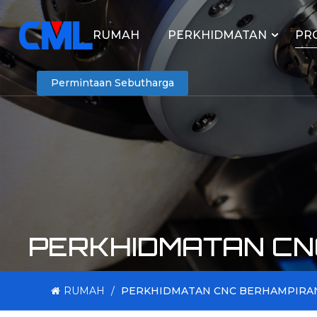
RUMAH
PERKHIDMATAN
PR
Permintaan Sebutharga
PERKHIDMATAN CN
RUMAH
/
PERKHIDMATAN CNC BERHAMPIRAN