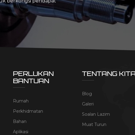
tuk berkongsi pendapat
PERLUKAN
TENTANG KIT
BANTUAN
Blog
Rumah
Galeri
Perkhidmatan
Soalan Lazim
Bahan
Muat Turun
Aplikasi