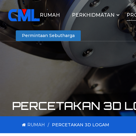
RUMAH
PERKHIDMATAN
PR
Permintaan Sebutharga
PERCETAKAN 3D 
RUMAH
/
PERCETAKAN 3D LOGAM