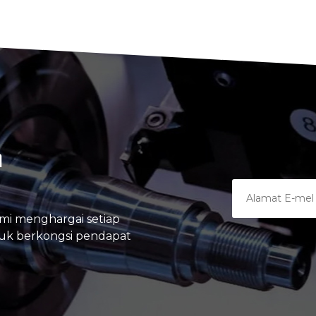
A
mi menghargai setiap
tuk berkongsi pendapat