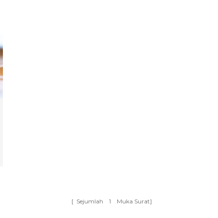
[ Sejumlah
1
Muka Surat]