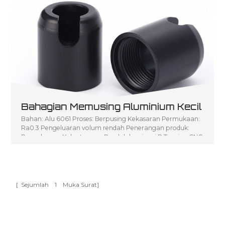
Bahagian Memusing Aluminium Kecil
Bahan: Alu 6061 Proses: Berpusing Kekasaran Permukaan:
Ra0.3 Pengeluaran volum rendah Penerangan produk:
Pengeluaran Kelantangan Rendah bagi seni P Turning CNC
[ Sejumlah
1
Muka Surat]