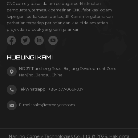
CNC comely pakar dalam pelbagai perkhidmatan
pembuatan, termasuk pemesinan CNC, fabrikasi logam
kepingan, perkakasan pantas, dll. Kami mengutamakan
perhatian terhadap perincian dan kualiti dalam setiap
projek dan produk yang kami jalankan.
HUBUNGI KAMI
NO.37 Tiancheng Road, Binjiang Development Zone,
Nanjing, Jiangsu, China
Tel/Whatsapp :
+86-1377-0661-937
E-mel :
sales@comelycnc.com
Nanjing Comely Technologies Co., Ltd © 2026. Hak cipta