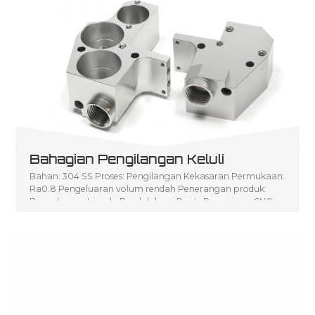
Bahagian Pengilangan Keluli
Bahan: 304 SS Proses: Pengilangan Kekasaran Permukaan:
Ra0.8 Pengeluaran volum rendah Penerangan produk:
Pengeluaran Isipadu Rendah bagi P arts Pemesinan CNC