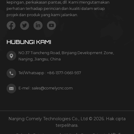
kepingan, perkakasan pantas, dll. Kami mengutamakan
perhatian terhadap perincian dan kualiti dalam setiap
projek dan produk yang kami jalankan.
HUBUNGI KAMI
NO.37 Tiancheng Road, Binjiang Development Zone,
Nanjing, Jiangsu, China
Tel/Whatsapp :
+86-1377-0661-937
E-mel :
sales@comelycnc.com
Nanjing Comely Technologies Co., Ltd © 2026. Hak cipta
terpelihara.