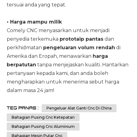
tersuai anda yang tepat.
•
Harga mampu milik
Comely CNC menyasarkan untuk menjadi
penyedia terkemuka
prototaip pantas
dan
perkhidmatan
pengeluaran volum rendah
di
Amerika dan Eropah, menawarkan
harga
berpatutan
tanpa menjejaskan kualiti. Hantarkan
pertanyaan kepada kami, dan anda boleh
mengharapkan untuk menerima sebut harga
dalam masa 24 jam!
TEG PANAS :
Pengeluar Alat Ganti Cnc Di China
Bahagian Pusing Cnc Ketepatan
Bahagian Pusing Cnc Aluminium
Bahagian Mesin Putar Cnc