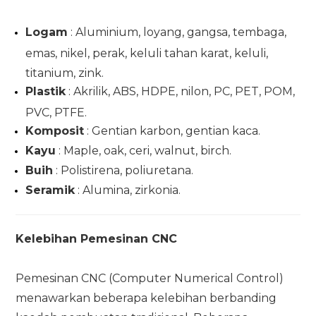
Logam
: Aluminium, loyang, gangsa, tembaga,
emas, nikel, perak, keluli tahan karat, keluli,
titanium, zink.
Plastik
: Akrilik, ABS, HDPE, nilon, PC, PET, POM,
PVC, PTFE.
Komposit
: Gentian karbon, gentian kaca.
Kayu
: Maple, oak, ceri, walnut, birch.
Buih
: Polistirena, poliuretana.
Seramik
: Alumina, zirkonia.
Kelebihan Pemesinan CNC
Pemesinan CNC (Computer Numerical Control)
menawarkan beberapa kelebihan berbanding