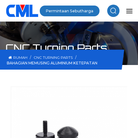
Permintaan Sebutharga
CNC Turning Parts
/
/
RUMAH
CNC TURNING PARTS
BAHAGIAN MEMUSING ALUMINIUM KETEPATAN