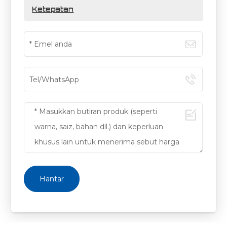
Ketepatan
Hantar