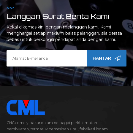
Langgan Surat Berita Kami
Kekal dikemas kini dengan melanggan kami. Kami
menghargai setiap maklum balas pelanggan, sila berasa
bebas untuk berkongsi pendapat anda dengan kami.
HANTAR
CNC comely pakar dalam pelbagai perkhidmatan
pembuatan, termasuk pemesinan CNC, fabrikasi logam