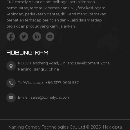
CNC comely pakar dalam pelbagai perkhidmatan
pembuatan, termasuk pemesinan CNC, fabrikasi logam
kepingan, perkakasan pantas, dll. Kami mengutamakan
perhatian terhadap perincian dan kualiti dalam setiap
projek dan produk yang kami jalankan.
HUBUNGI KAMI
NO.37 Tiancheng Road, Binjiang Development Zone,
Nanjing, Jiangsu, China
Tel/Whatsapp :
+86-1377-0661-937
E-mel :
sales@comelycnc.com
Nanjing Comely Technologies Co., Ltd © 2026. Hak cipta