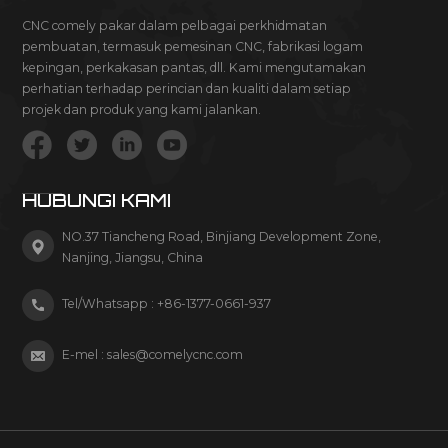
CNC comely pakar dalam pelbagai perkhidmatan
pembuatan, termasuk pemesinan CNC, fabrikasi logam
kepingan, perkakasan pantas, dll. Kami mengutamakan
perhatian terhadap perincian dan kualiti dalam setiap
projek dan produk yang kami jalankan.
HUBUNGI KAMI
NO.37 Tiancheng Road, Binjiang Development Zone,
Nanjing, Jiangsu, China
Tel/Whatsapp :
+86-1377-0661-937
E-mel :
sales@comelycnc.com