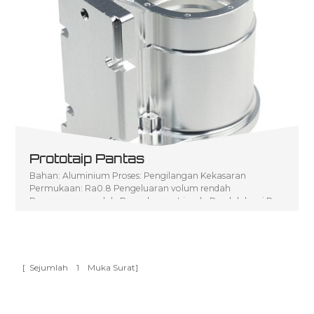
Prototaip Pantas
Bahan: Aluminium Proses: Pengilangan Kekasaran
Permukaan: Ra0.8 Pengeluaran volum rendah
Penerangan produk: Pengeluaran Isipadu Rendah bagi P
arts Pemesinan CNC
[ Sejumlah
1
Muka Surat]