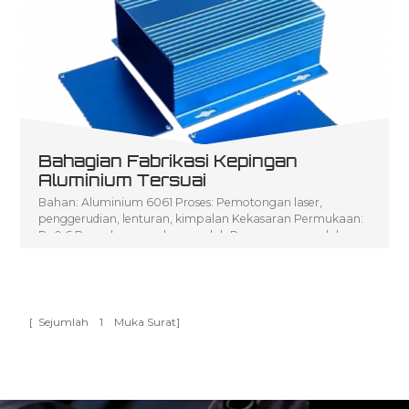
Bahagian Fabrikasi Kepingan
Aluminium Tersuai
Bahan: Aluminium 6061 Proses: Pemotongan laser,
penggerudian, lenturan, kimpalan Kekasaran Permukaan:
Ra0.6 Pengeluaran volum rendah Penerangan produk:
Pengeluaran Kelantangan Rendah bagi P seni Fabrikasi
Logam Lembaran CNC
[ Sejumlah
1
Muka Surat]