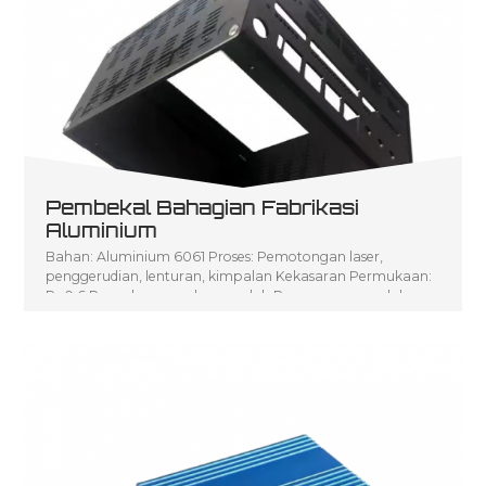
Pembekal Bahagian Fabrikasi
Aluminium
Bahan: Aluminium 6061 Proses: Pemotongan laser,
penggerudian, lenturan, kimpalan Kekasaran Permukaan:
Ra0.6 Pengeluaran volum rendah Penerangan produk:
Pengeluaran Kelantangan Rendah bagi P seni Fabrikasi
Logam Lembaran CNC