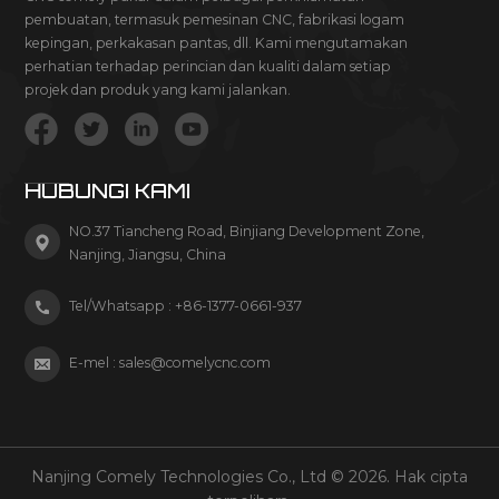
pembuatan, termasuk pemesinan CNC, fabrikasi logam
kepingan, perkakasan pantas, dll. Kami mengutamakan
perhatian terhadap perincian dan kualiti dalam setiap
projek dan produk yang kami jalankan.
HUBUNGI KAMI
NO.37 Tiancheng Road, Binjiang Development Zone,
Nanjing, Jiangsu, China
Tel/Whatsapp :
+86-1377-0661-937
E-mel :
sales@comelycnc.com
Nanjing Comely Technologies Co., Ltd © 2026. Hak cipta