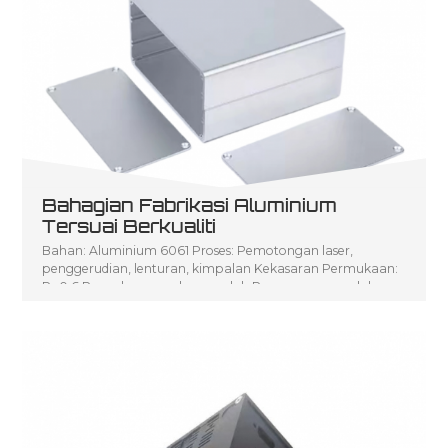
Bahagian Fabrikasi Aluminium
Tersuai Berkualiti
Bahan: Aluminium 6061 Proses: Pemotongan laser,
penggerudian, lenturan, kimpalan Kekasaran Permukaan:
Ra0.6 Pengeluaran volum rendah Penerangan produk:
Pengeluaran Kelantangan Rendah bagi P seni Fabrikasi
Logam Lembaran CNC