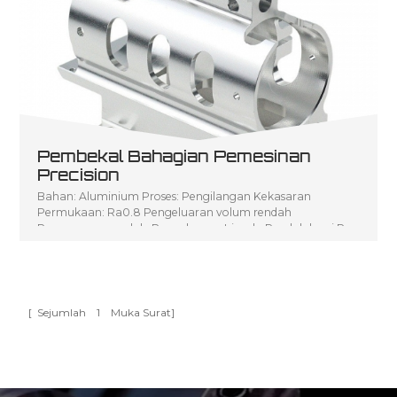
Pembekal Bahagian Pemesinan
Precision
Bahan: Aluminium Proses: Pengilangan Kekasaran
Permukaan: Ra0.8 Pengeluaran volum rendah
Penerangan produk: Pengeluaran Isipadu Rendah bagi P
arts Pemesinan CNC
[ Sejumlah
1
Muka Surat]