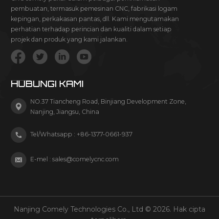
pembuatan, termasuk pemesinan CNC, fabrikasi logam
kepingan, perkakasan pantas, dll. Kami mengutamakan
perhatian terhadap perincian dan kualiti dalam setiap
projek dan produk yang kami jalankan.
HUBUNGI KAMI
NO.37 Tiancheng Road, Binjiang Development Zone,
Nanjing, Jiangsu, China
Tel/Whatsapp :
+86-1377-0661-937
E-mel :
sales@comelycnc.com
Nanjing Comely Technologies Co., Ltd © 2026. Hak cipta