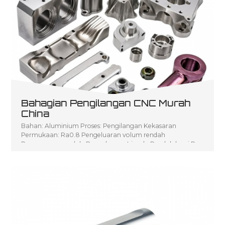
Bahagian Pengilangan CNC Murah
China
Bahan: Aluminium Proses: Pengilangan Kekasaran
Permukaan: Ra0.8 Pengeluaran volum rendah
Penerangan produk: Pengeluaran Isipadu Rendah bagi P
arts Pemesinan CNC