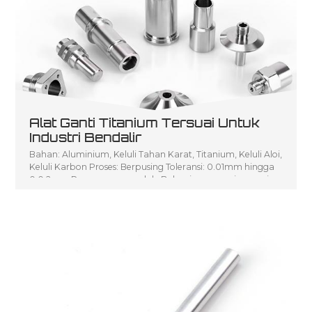
Alat Ganti Titanium Tersuai Untuk
Industri Bendalir
Bahan: Aluminium, Keluli Tahan Karat, Titanium, Keluli Aloi,
Keluli Karbon Proses: Berpusing Toleransi: 0.01mm hingga
0.0 2mm Penerangan produk: Bahagian pemusing mesin
pelarik CNC yang murah, Bahagian pemusingan kecil
Perkhidmatan pemusingan CNC, Bahagian pemesinan
pelarik CNC tersuai aci pemusing logam