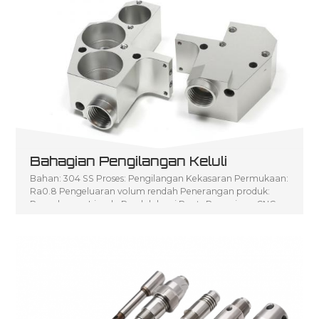
Bahagian Pengilangan Keluli
Bahan: 304 SS Proses: Pengilangan Kekasaran Permukaan:
Ra0.8 Pengeluaran volum rendah Penerangan produk:
Pengeluaran Isipadu Rendah bagi P arts Pemesinan CNC