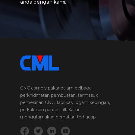
anda dengan kami.
CNC comely pakar dalam pelbagai
perkhidmatan pembuatan, termasuk
pemesinan CNC, fabrikasi logam kepingan,
perkakasan pantas, dll. Kami
mengutamakan perhatian terhadap
perincian dan kualiti dalam setiap projek
dan produk yang kami jalankan.