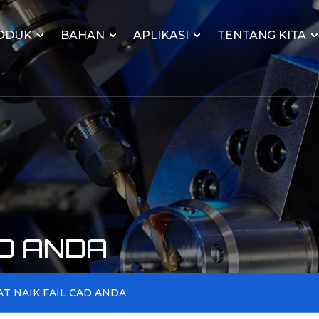
ODUK
BAHAN
APLIKASI
TENTANG KITA
AD ANDA
T NAIK FAIL CAD ANDA