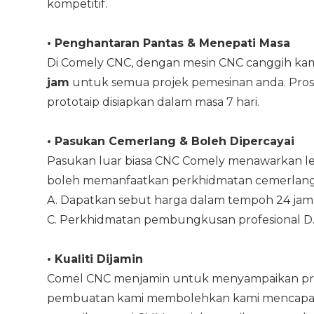
kompetitif.
•
Penghantaran Pantas & Menepati Masa
Di Comely CNC, dengan mesin CNC canggih kam
jam
untuk semua projek pemesinan anda. Pros
prototaip disiapkan dalam masa 7 hari.
•
Pasukan Cemerlang & Boleh Dipercayai
Pasukan luar biasa CNC Comely menawarkan le
boleh memanfaatkan perkhidmatan cemerlan
A. Dapatkan sebut harga dalam tempoh 24 jam
C. Perkhidmatan pembungkusan profesional D.
•
Kualiti Dijamin
Comel CNC menjamin untuk menyampaikan produ
pembuatan kami membolehkan kami mencapai 