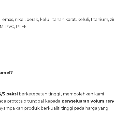
mas, nikel, perak, keluli tahan karat, keluli, titanium, zi
OM, PVC, PTFE.
Comel?
/5 paksi
berketepatan tinggi , membolehkan kami
da prototaip tunggal kepada
pengeluaran volum ren
ampaikan produk berkualiti tinggi pada harga yang