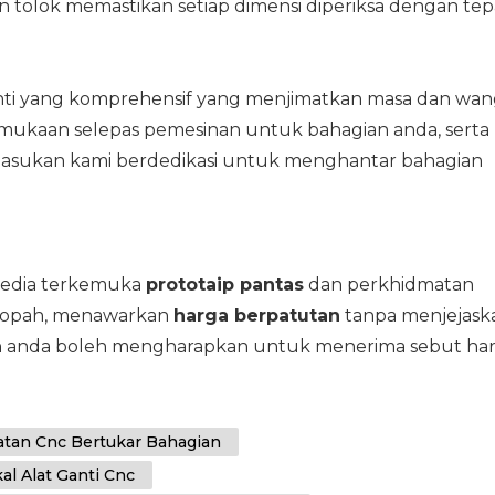
n tolok memastikan setiap dimensi diperiksa dengan tep
ti yang komprehensif yang menjimatkan masa dan wa
mukaan selepas pemesinan untuk bahagian anda, serta
Pasukan kami berdedikasi untuk menghantar bahagian
yedia terkemuka
prototaip pantas
dan perkhidmatan
Eropah, menawarkan
harga berpatutan
tanpa menjejask
dan anda boleh mengharapkan untuk menerima sebut ha
atan Cnc Bertukar Bahagian
l Alat Ganti Cnc