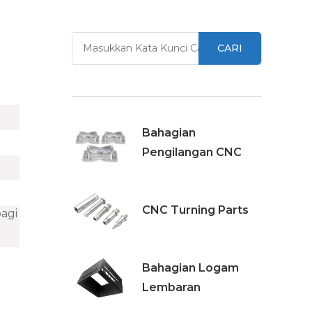
CARI
Bahagian
Pengilangan CNC
CNC Turning Parts
agi
Bahagian Logam
Lembaran