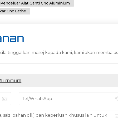
Pengeluar Alat Ganti Cnc Aluminium
ukar Cnc Lathe
anan
sila tinggalkan mesej kepada kami, kami akan membala
Aluminium