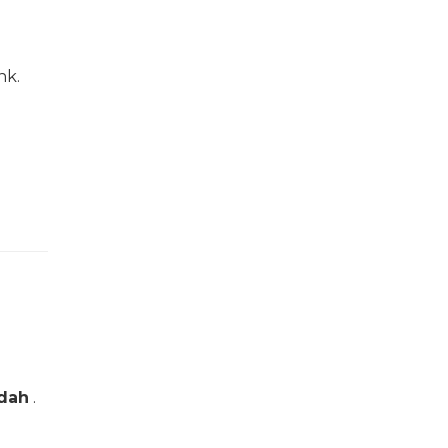
nk.
dah
.