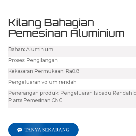
Kilang Bahagian
Pemesinan Aluminium
Bahan: Aluminium
Proses: Pengilangan
Kekasaran Permukaan: Ra0.8
Pengeluaran volum rendah
Penerangan produk: Pengeluaran Isipadu Rendah b
P
arts Pemesinan CNC
TANYA SEKARANG