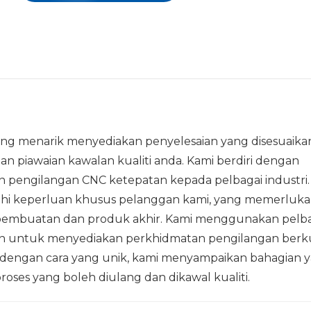
ng menarik menyediakan penyelesaian yang disesuaika
n piawaian kawalan kualiti anda. Kami berdiri dengan
pengilangan CNC ketepatan kepada pelbagai industri.
i keperluan khusus pelanggan kami, yang memerluk
 pembuatan dan produk akhir. Kami menggunakan pelb
an untuk menyediakan perkhidmatan pengilangan berku
dengan cara yang unik, kami menyampaikan bahagian 
ses yang boleh diulang dan dikawal kualiti.