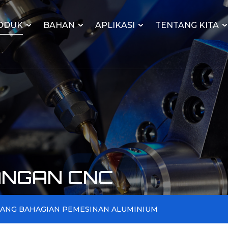
ODUK
BAHAN
APLIKASI
TENTANG KITA
ANGAN CNC
LANG BAHAGIAN PEMESINAN ALUMINIUM