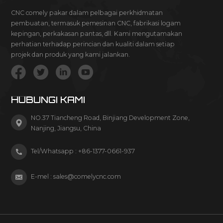
CNC comely pakar dalam pelbagai perkhidmatan
pembuatan, termasuk pemesinan CNC, fabrikasi logam
kepingan, perkakasan pantas, dll. Kami mengutamakan
perhatian terhadap perincian dan kualiti dalam setiap
projek dan produk yang kami jalankan.
HUBUNGI KAMI
NO.37 Tiancheng Road, Binjiang Development Zone,
Nanjing, Jiangsu, China
Tel/Whatsapp :
+86-1377-0661-937
E-mel :
sales@comelycnc.com