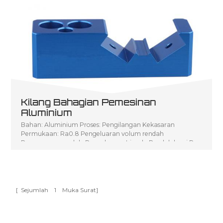
Kilang Bahagian Pemesinan
Aluminium
Bahan: Aluminium Proses: Pengilangan Kekasaran
Permukaan: Ra0.8 Pengeluaran volum rendah
Penerangan produk: Pengeluaran Isipadu Rendah bagi P
arts Pemesinan CNC
[ Sejumlah
1
Muka Surat]