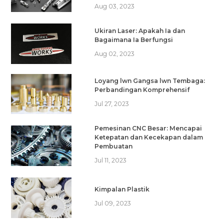
Aug 03, 2023
Ukiran Laser: Apakah Ia dan
Bagaimana Ia Berfungsi
Aug 02, 2023
Loyang lwn Gangsa lwn Tembaga:
Perbandingan Komprehensif
Jul 27, 2023
Pemesinan CNC Besar: Mencapai
Ketepatan dan Kecekapan dalam
Pembuatan
Jul 11, 2023
Kimpalan Plastik
Jul 09, 2023