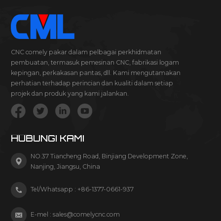
CNC comely pakar dalam pelbagai perkhidmatan
pembuatan, termasuk pemesinan CNC, fabrikasi logam
kepingan, perkakasan pantas, dll. Kami mengutamakan
perhatian terhadap perincian dan kualiti dalam setiap
projek dan produk yang kami jalankan.
HUBUNGI KAMI
NO.37 Tiancheng Road, Binjiang Development Zone,
Nanjing, Jiangsu, China
Tel/Whatsapp :
+86-1377-0661-937
E-mel :
sales@comelycnc.com