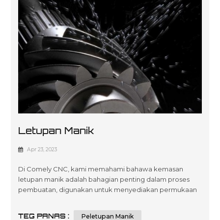
Letupan Manik
Apr 23, 2023
Di Comely CNC, kami memahami bahawa kemasan
letupan manik adalah bahagian penting dalam proses
pembuatan, digunakan untuk menyediakan permukaan
untuk salutan atau pengecatan. Dalam artikel ini, kami
berhasrat untuk memberikan anda panduan
TEG PANAS :
Peletupan Manik