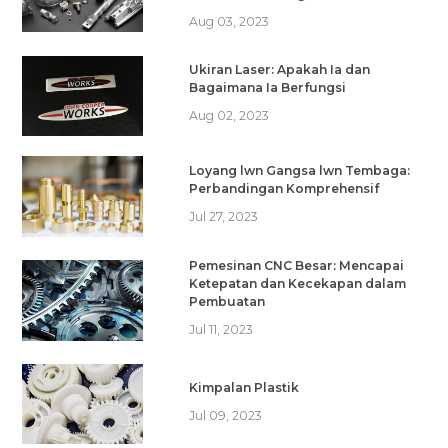
Aug 03, 2023
Ukiran Laser: Apakah Ia dan
Bagaimana Ia Berfungsi
Aug 02, 2023
Loyang lwn Gangsa lwn Tembaga:
Perbandingan Komprehensif
Jul 27, 2023
Pemesinan CNC Besar: Mencapai
Ketepatan dan Kecekapan dalam
Pembuatan
Jul 11, 2023
Kimpalan Plastik
Jul 09, 2023