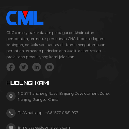
CNC comely pakar dalam pelbagai perkhidmatan
pembuatan, termasuk pemesinan CNC, fabrikasi logam
kepingan, perkakasan pantas, dll. Kami mengutamakan
perhatian terhadap perincian dan kualiti dalam setiap
projek dan produk yang kami jalankan.
HUBUNGI KAMI
NO.37 Tiancheng Road, Binjiang Development Zone,
Nanjing, Jiangsu, China
Tel/Whatsapp :
+86-1377-0661-937
E-mel :
sales@comelycnc.com