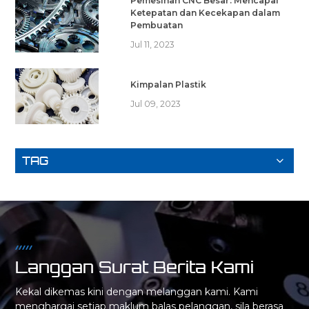
Pemesinan CNC Besar: Mencapai
Ketepatan dan Kecekapan dalam
Pembuatan
Jul 11, 2023
Kimpalan Plastik
Jul 09, 2023
TAG
Langgan Surat Berita Kami
Kekal dikemas kini dengan melanggan kami. Kami
menghargai setiap maklum balas pelanggan, sila berasa