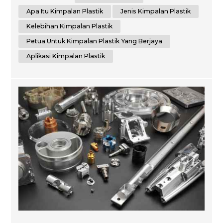
kimpalan plastik. Sama ada anda seorang pengimpal
profesional atau peminat DIY, matlamat kami adalah
Apa Itu Kimpalan Plastik
Jenis Kimpalan Plastik
untuk memberikan anda cerapan berharga yang bukan
Kelebihan Kimpalan Plastik
sa...
Petua Untuk Kimpalan Plastik Yang Berjaya
Aplikasi Kimpalan Plastik