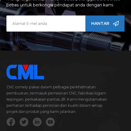
bebas untuk berkongsi pendapat anda dengan kami.
HANTAR
CNC comely pakar dalam pelbagai perkhidmatan
pembuatan, termasuk pemesinan CNC, fabrikasi logam
kepingan, perkakasan pantas, dll. Kami mengutamakan
perhatian terhadap perincian dan kualiti dalam setiap
projek dan produk yang kami jalankan.