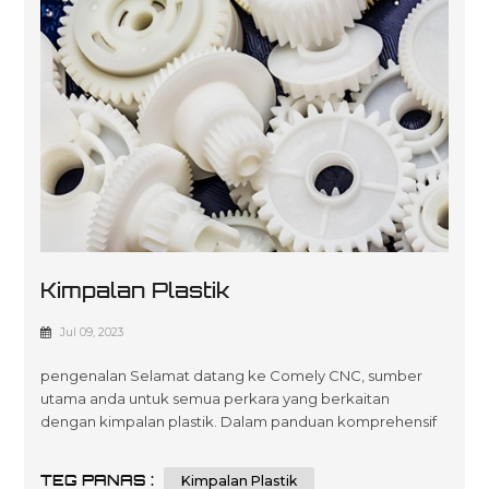
Kimpalan Plastik
Jul 09, 2023
pengenalan Selamat datang ke Comely CNC, sumber
utama anda untuk semua perkara yang berkaitan
dengan kimpalan plastik. Dalam panduan komprehensif
ini, kami akan melengkapkan anda dengan pengetahuan
dan teknik yang diperlukan untuk cemerlang dalam
TEG PANAS :
Kimpalan Plastik