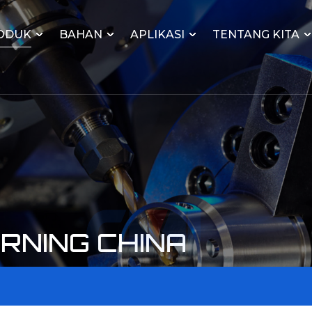
ODUK
BAHAN
APLIKASI
TENTANG KITA
RNING CHINA