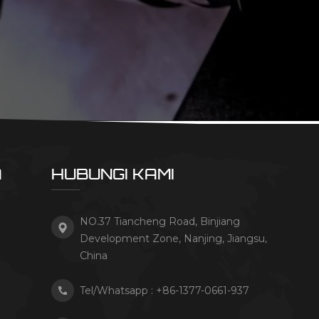
A
HUBUNGI KAMI
NO.37 Tiancheng Road, Binjiang
Development Zone, Nanjing, Jiangsu,
China
Tel/Whatsapp :
+86-1377-0661-937