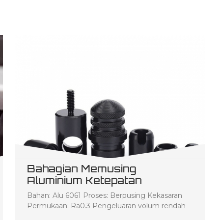
Bahagian Memusing
Aluminium Ketepatan
Bahan: Alu 6061 Proses: Berpusing Kekasaran
Permukaan: Ra0.3 Pengeluaran volum rendah
Penerangan produk: Pengeluaran Kelantangan