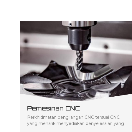
Pemesinan CNC
Perkhidmatan pengilangan CNC tersuai CNC
yang menarik menyediakan penyelesaian yang
disesuaikan untuk meningkatkan produktiviti,