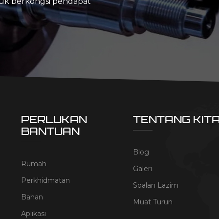
tuk berkongsi pendapat
PERLUKAN
TENTANG KIT
BANTUAN
Blog
Rumah
Galeri
Perkhidmatan
Soalan Lazim
Bahan
Muat Turun
Aplikasi