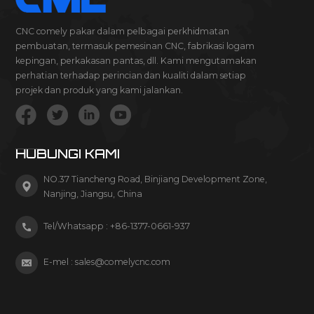
CNC comely pakar dalam pelbagai perkhidmatan
pembuatan, termasuk pemesinan CNC, fabrikasi logam
kepingan, perkakasan pantas, dll. Kami mengutamakan
perhatian terhadap perincian dan kualiti dalam setiap
projek dan produk yang kami jalankan.
HUBUNGI KAMI
NO.37 Tiancheng Road, Binjiang Development Zone,
Nanjing, Jiangsu, China
Tel/Whatsapp :
+86-1377-0661-937
E-mel :
sales@comelycnc.com