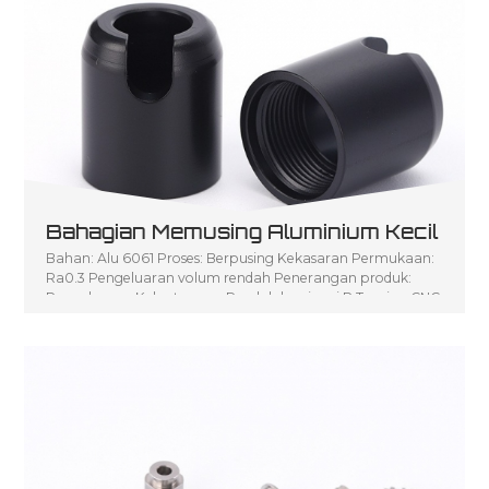
Bahagian Memusing Aluminium Kecil
Bahan: Alu 6061 Proses: Berpusing Kekasaran Permukaan:
Ra0.3 Pengeluaran volum rendah Penerangan produk:
Pengeluaran Kelantangan Rendah bagi seni P Turning CNC