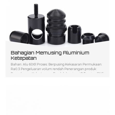
Bahagian Memusing Aluminium
Ketepatan
Bahan: Alu 6061 Proses: Berpusing Kekasaran Permukaan:
Ra0.3 Pengeluaran volum rendah Penerangan produk:
Pengeluaran Kelantangan Rendah bagi seni P Turning CNC