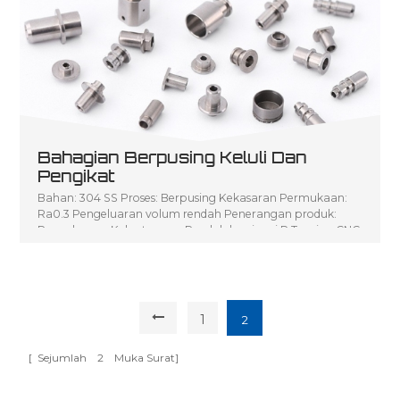
Bahagian Berpusing Keluli Dan
Pengikat
Bahan: 304 SS Proses: Berpusing Kekasaran Permukaan:
Ra0.3 Pengeluaran volum rendah Penerangan produk:
Pengeluaran Kelantangan Rendah bagi seni P Turning CNC
1
2
[ Sejumlah
2
Muka Surat]