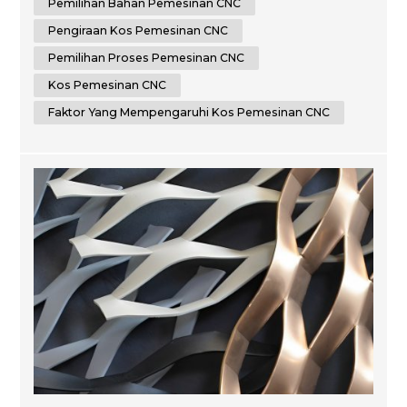
peminat yang ingin mengetahui lebih lanjut tentang
Pemilihan Bahan Pemesinan CNC
pemesinan CNC, artikel ini akan memberikan anda
Pengiraan Kos Pemesinan CNC
cerapa...
Pemilihan Proses Pemesinan CNC
Kos Pemesinan CNC
Faktor Yang Mempengaruhi Kos Pemesinan CNC