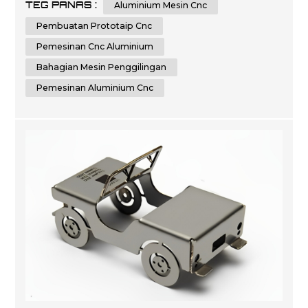
TEG PANAS :
Aluminium Mesin Cnc
komputer (CNC) untuk mencipta bahagian yang tepat
dan disesuaikan daripada pelbagai bahan. Dengan
Pembuatan Prototaip Cnc
keupayaannya untuk menghasilkan bahagian yang
Pemesinan Cnc Aluminium
sangat tepat ...
Bahagian Mesin Penggilingan
Pemesinan Aluminium Cnc