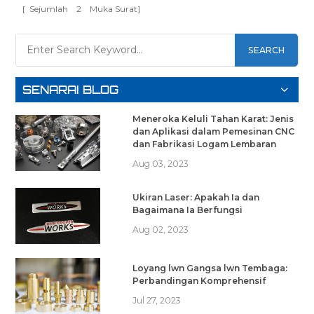
[ Sejumlah
2
Muka Surat]
SEARCH
SENARAI BLOG
Meneroka Keluli Tahan Karat: Jenis
dan Aplikasi dalam Pemesinan CNC
dan Fabrikasi Logam Lembaran
Aug 03, 2023
Ukiran Laser: Apakah Ia dan
Bagaimana Ia Berfungsi
Aug 02, 2023
Loyang lwn Gangsa lwn Tembaga:
Perbandingan Komprehensif
Jul 27, 2023