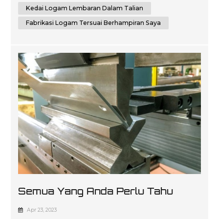
Kedai Logam Lembaran Dalam Talian
Fabrikasi Logam Tersuai Berhampiran Saya
Semua Yang Anda Perlu Tahu
Tentang Lenturan Lembaran
Apr 23, 2023