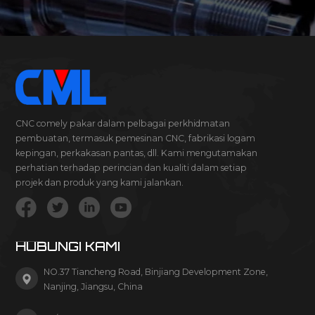
CNC comely pakar dalam pelbagai perkhidmatan
pembuatan, termasuk pemesinan CNC, fabrikasi logam
kepingan, perkakasan pantas, dll. Kami mengutamakan
perhatian terhadap perincian dan kualiti dalam setiap
projek dan produk yang kami jalankan.
HUBUNGI KAMI
NO.37 Tiancheng Road, Binjiang Development Zone,
Nanjing, Jiangsu, China