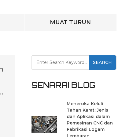
M
MUAT TURUN
SEARCH
n
SENARAI BLOG
an
Meneroka Keluli
Tahan Karat: Jenis
dan Aplikasi dalam
Pemesinan CNC dan
Fabrikasi Logam
mi
Lembaran