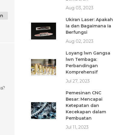
Aug 03, 2023
an
Ukiran Laser: Apakah
Ia dan Bagaimana Ia
Berfungsi
Aug 02, 2023
Loyang lwn Gangsa
lwn Tembaga:
Perbandingan
Komprehensif
Jul 27, 2023
ya?
Pemesinan CNC
Besar: Mencapai
aan
Ketepatan dan
Kecekapan dalam
an
Pembuatan
Jul 11, 2023