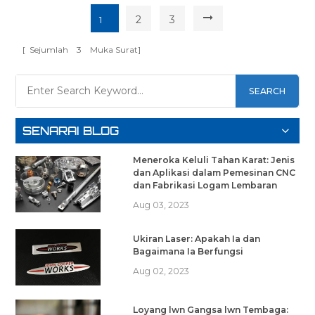
2
3
1
[ Sejumlah
3
Muka Surat]
SEARCH
SENARAI BLOG
Meneroka Keluli Tahan Karat: Jenis
dan Aplikasi dalam Pemesinan CNC
dan Fabrikasi Logam Lembaran
Aug 03, 2023
Ukiran Laser: Apakah Ia dan
Bagaimana Ia Berfungsi
Aug 02, 2023
Loyang lwn Gangsa lwn Tembaga: