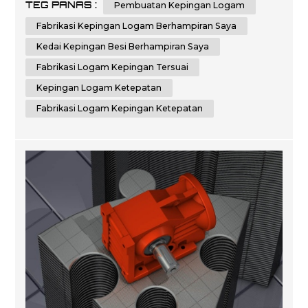
TEG PANAS :
Pembuatan Kepingan Logam
berkualiti dengan teknologi canggih, memastikan tahap
ketepatan tertinggi dalam setiap projek yang anda
Fabrikasi Kepingan Logam Berhampiran Saya
perlukan. Kami komited untuk memberikan hasil yang
Kedai Kepingan Besi Berhampiran Saya
unggu...
Fabrikasi Logam Kepingan Tersuai
Kepingan Logam Ketepatan
Fabrikasi Logam Kepingan Ketepatan