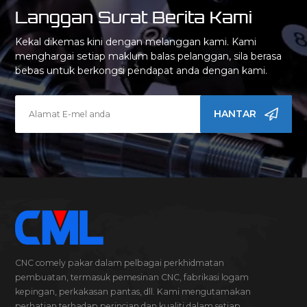
Langgan Surat Berita Kami
Kekal dikemas kini dengan melanggan kami. Kami
menghargai setiap maklum balas pelanggan, sila berasa
bebas untuk berkongsi pendapat anda dengan kami.
HANTAR
CNC comely pakar dalam pelbagai perkhidmatan
pembuatan, termasuk pemesinan CNC, fabrikasi logam
kepingan, perkakasan pantas, dll. Kami mengutamakan
perhatian terhadap perincian dan kualiti dalam setiap