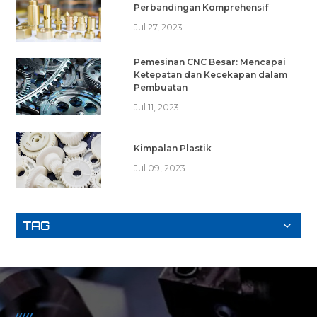
Perbandingan Komprehensif
Jul 27, 2023
Pemesinan CNC Besar: Mencapai
Ketepatan dan Kecekapan dalam
Pembuatan
Jul 11, 2023
Kimpalan Plastik
Jul 09, 2023
TAG